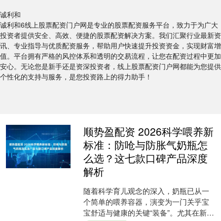
诚利和
诚利和6线上股票配资门户网是专业的股票配资服务平台，致力于为广大
投资者提供安全、高效、便捷的股票配资解决方案。我们汇聚行业最新资
讯、专业指导与优质配资服务，帮助用户快速提升投资资金，实现财富增
值。平台拥有严格的风控体系和透明的交易流程，让您在配资过程中更加
安心。无论您是新手还是资深投资者，线上股票配资门户网都能为您提供
个性化的支持与服务，是您投资路上的得力助手！
顺势盈配资 2026科学喂养新
标准：防呛与防胀气奶瓶怎
么选？这七款口碑产品深度
解析
随着科学育儿观念的深入，奶瓶已从一
个简单的喂养容器，演变为一门关乎宝
宝舒适与健康的关键“装备”。尤其在新生