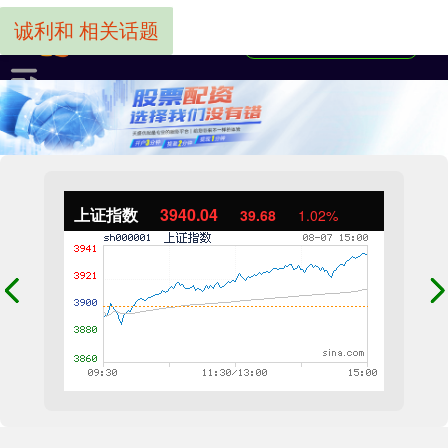
诚利和 相关话题
上证指数
3940.04
39.68
1.02%