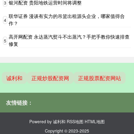
银河配资 贵阳地铁运营时间将调整
3
联华证券 漫谈有实力的吊篮出租源头企业，哪家值得合
4
作？
高开网配资 永达蒸汽熨斗不出蒸汽？手把手教你快速排查
5
修复
诚利和
正规炒股配资网
正规股票配资网站
友情链接：
Powered by
诚利和
RSS地图
HTML地图
Copyright
© 2023-2025