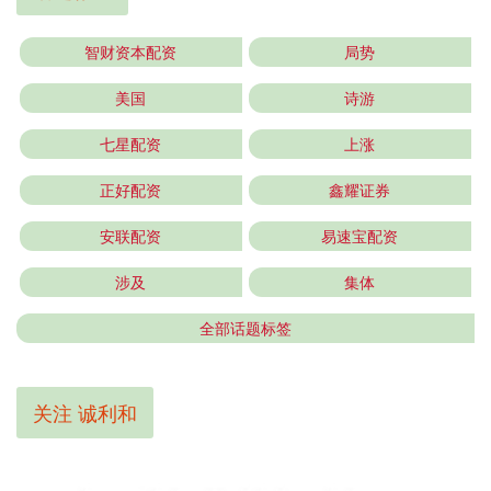
智财资本配资
局势
美国
诗游
七星配资
上涨
正好配资
鑫耀证券
安联配资
易速宝配资
涉及
集体
全部话题标签
关注 诚利和