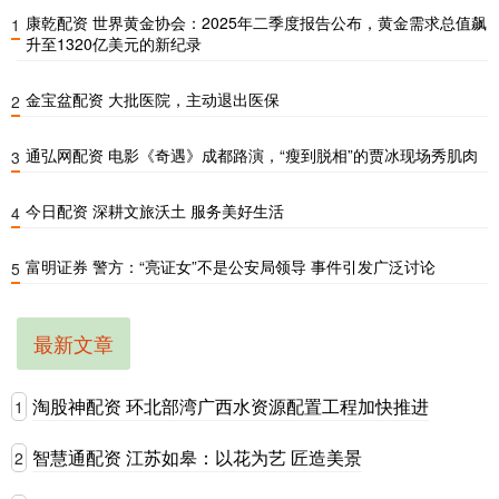
康乾配资 世界黄金协会：2025年二季度报告公布，黄金需求总值飙
1
升至1320亿美元的新纪录
金宝盆配资 大批医院，主动退出医保
2
通弘网配资 电影《奇遇》成都路演，“瘦到脱相”的贾冰现场秀肌肉
3
今日配资 深耕文旅沃土 服务美好生活
4
富明证券 警方：“亮证女”不是公安局领导 事件引发广泛讨论
5
最新文章
淘股神配资 环北部湾广西水资源配置工程加快推进
1
智慧通配资 江苏如皋：以花为艺 匠造美景
2