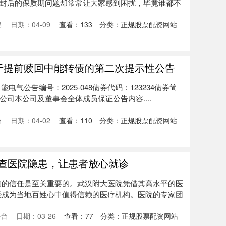
封后的保质期问题却常常让大家感到困扰，毕竟谁都不
易
日期：04-09
查看：
133
分类：
正规股票配资网站
关于提前赎回中能转债的第二次提示性公告
能电气公告编号：2025-048债券代码：123234债券简
司本公司及董事会全体成员保证公告内容....
台
日期：04-02
查看：
110
分类：
正规股票配资网站
彻查医院隐患，让患者放心就诊
构的信任是至关重要的。武汉附大医院凭借其高水平的医
经成为当地百姓心中值得信赖的医疗机构。医院的专家团
平台
日期：03-26
查看：
77
分类：
正规股票配资网站