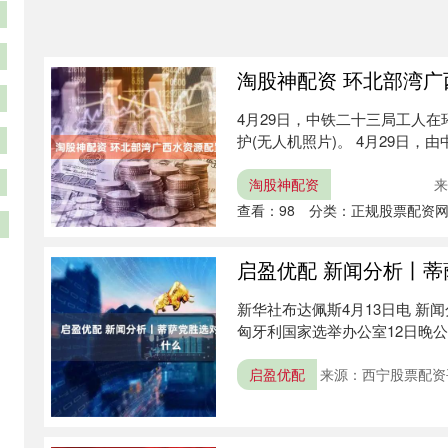
淘股神配资 环北部湾
4月29日，中铁二十三局工人
护(无人机照片)。 4月29日，
淘股神配资
来
查看：
98
分类：
正规股票配资
启盈优配 新闻分析丨
新华社布达佩斯4月13日电 新
匈牙利国家选举办公室12日晚公
启盈优配
来源：西宁股票配资