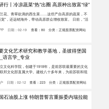
行丨冷凉蔬菜“热”出圈 高原种出致富“绿”
兰花、青翠欲滴的西生菜……这些产自高原的蔬菜，不
宠”，还远销海外，带动高原群众增收致富。 日前，“活
PP
日期：02-19
查看：
80
分类：
正规股票配资网站
重要文化艺术研究和教学基地，圣彼得堡国
_语言学_专业
立文化科学院，创建于1918年，是前苏联最重要的文化
联邦文化部直属大学。建校八十多年来，为前苏联和现
户
日期：02-12
查看：
223
分类：
正规股票配资网站
国石油股上涨 特朗普誓言重振委内瑞拉能