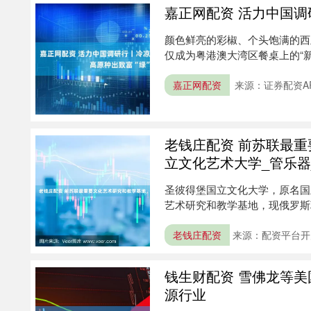
嘉正网配资 活力中国调研
颜色鲜亮的彩椒、个头饱满的西
仅成为粤港澳大湾区餐桌上的“新
力....
嘉正网配资
来源：证券配资A
老钱庄配资 前苏联最
立文化艺术大学_管乐器
圣彼得堡国立文化大学，原名国
艺术研究和教学基地，现俄罗斯
俄罗....
老钱庄配资
来源：配资平台开
钱生财配资 雪佛龙等美
源行业