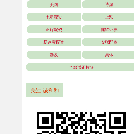
美国
诗游
七星配资
上涨
正好配资
鑫耀证券
易速宝配资
安联配资
涉及
集体
全部话题标签
关注 诚利和