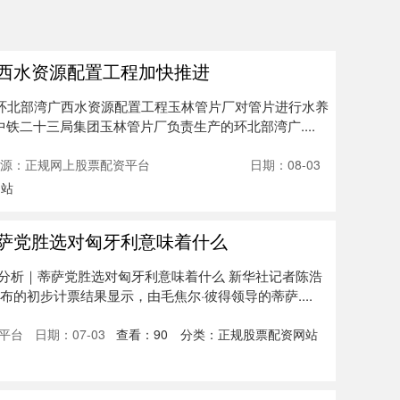
广西水资源配置工程加快推进
在环北部湾广西水资源配置工程玉林管片厂对管片进行水养
由中铁二十三局集团玉林管片厂负责生产的环北部湾广....
源：正规网上股票配资平台
日期：08-03
网站
蒂萨党胜选对匈牙利意味着什么
闻分析｜蒂萨党胜选对匈牙利意味着什么 新华社记者陈浩
布的初步计票结果显示，由毛焦尔·彼得领导的蒂萨....
平台
日期：07-03
查看：
90
分类：
正规股票配资网站