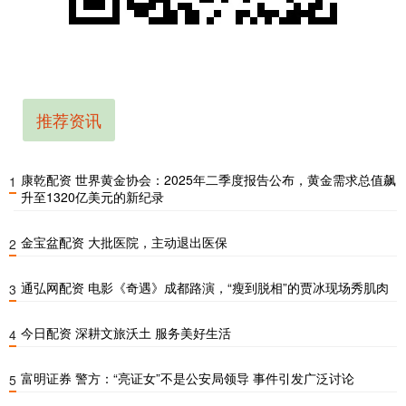
推荐资讯
康乾配资 世界黄金协会：2025年二季度报告公布，黄金需求总值飙
1
升至1320亿美元的新纪录
金宝盆配资 大批医院，主动退出医保
2
通弘网配资 电影《奇遇》成都路演，“瘦到脱相”的贾冰现场秀肌肉
3
今日配资 深耕文旅沃土 服务美好生活
4
富明证券 警方：“亮证女”不是公安局领导 事件引发广泛讨论
5