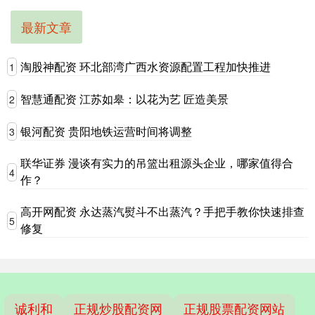
最新文章
淘股神配资 环北部湾广西水资源配置工程加快推进
1
智慧通配资 江苏如皋：以花为艺 匠造美景
2
银河配资 贵阳地铁运营时间将调整
3
联华证券 漫谈有实力的吊篮出租源头企业，哪家值得合
4
作？
高开网配资 永达蒸汽熨斗不出蒸汽？手把手教你快速排查
5
修复
诚利和
正规炒股配资网
正规股票配资网站