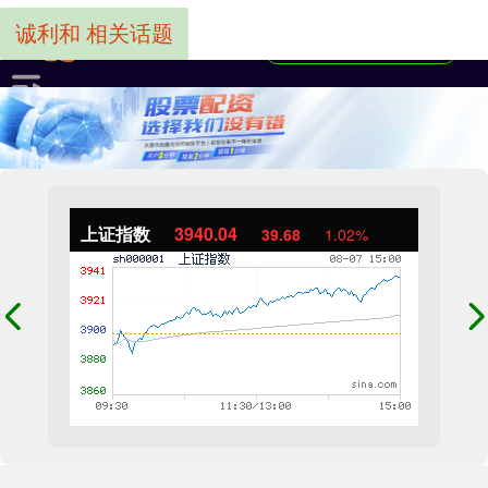
诚利和 相关话题
上证指数
3940.04
39.68
1.02%