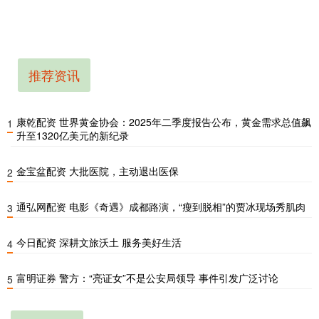
推荐资讯
康乾配资 世界黄金协会：2025年二季度报告公布，黄金需求总值飙
1
升至1320亿美元的新纪录
金宝盆配资 大批医院，主动退出医保
2
通弘网配资 电影《奇遇》成都路演，“瘦到脱相”的贾冰现场秀肌肉
3
今日配资 深耕文旅沃土 服务美好生活
4
富明证券 警方：“亮证女”不是公安局领导 事件引发广泛讨论
5