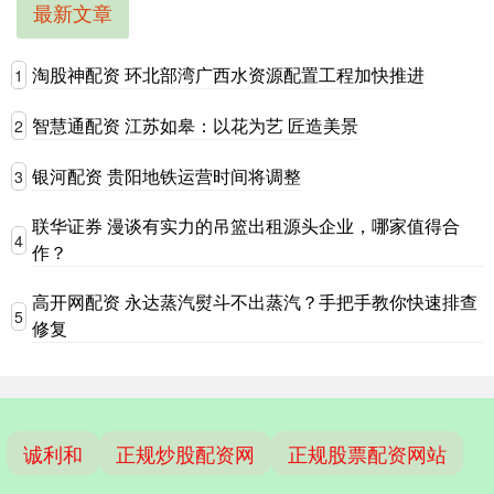
最新文章
淘股神配资 环北部湾广西水资源配置工程加快推进
1
智慧通配资 江苏如皋：以花为艺 匠造美景
2
银河配资 贵阳地铁运营时间将调整
3
联华证券 漫谈有实力的吊篮出租源头企业，哪家值得合
4
作？
高开网配资 永达蒸汽熨斗不出蒸汽？手把手教你快速排查
5
修复
诚利和
正规炒股配资网
正规股票配资网站