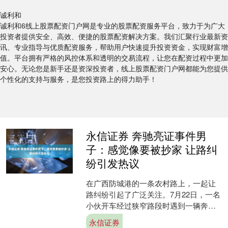
诚利和
诚利和6线上股票配资门户网是专业的股票配资服务平台，致力于为广大
投资者提供安全、高效、便捷的股票配资解决方案。我们汇聚行业最新资
讯、专业指导与优质配资服务，帮助用户快速提升投资资金，实现财富增
值。平台拥有严格的风控体系和透明的交易流程，让您在配资过程中更加
安心。无论您是新手还是资深投资者，线上股票配资门户网都能为您提供
个性化的支持与服务，是您投资路上的得力助手！
永信证券 奔驰亮证事件男
子：感觉像要被抄家 让路纠
纷引发热议
在广西防城港的一条农村路上，一起让
路纠纷引起了广泛关注。7月22日，一名
小伙开车经过狭窄路段时遇到一辆奔驰
SUV无法通过的情况。双方商议谁该让
永信证券
路，但奔驰车上的一....