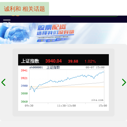
诚利和 相关话题
上证指数
3940.04
39.68
1.02%