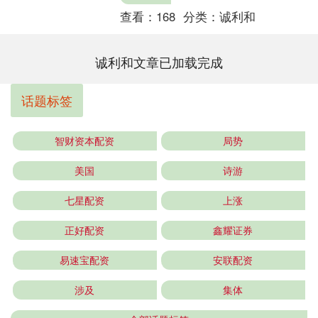
查看：
168
分类：
诚利和
诚利和文章已加载完成
话题标签
智财资本配资
局势
美国
诗游
七星配资
上涨
正好配资
鑫耀证券
易速宝配资
安联配资
涉及
集体