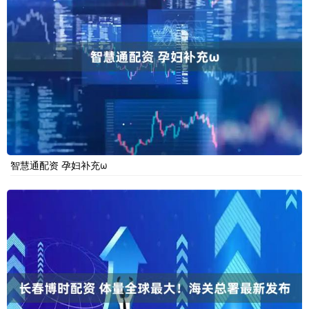
智慧通配资 孕妇补充ω