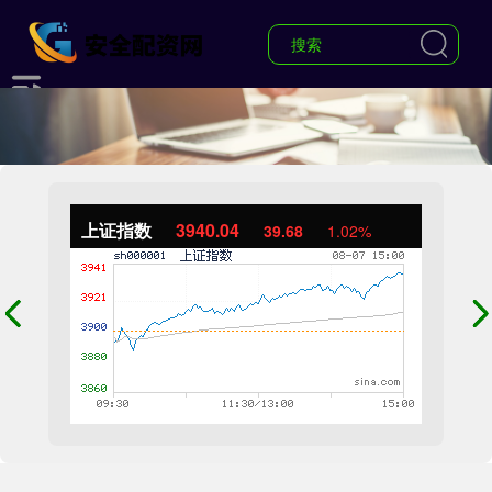
上证指数
3940.04
39.68
1.02%