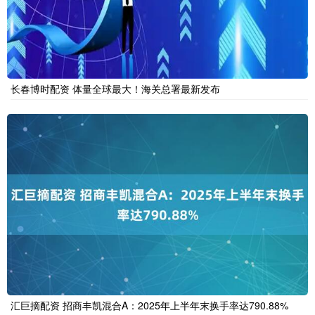
长春博时配资 体量全球最大！海关总署最新发布
汇巨摘配资 招商丰凯混合A：2025年上半年末换手率达790.88%