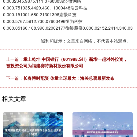
0.0032345.9875.111.07603039泛微网络
0.000.751935.4429.460.11300448浩云科技
0.000.151001.680.21301396宏景科技
0.000.5767.5912.730.07603496恒为科技
0.000.05160.108.990.02002177御银股份0.000.02152.2414.340.03
诚利和提示：文章来自网络，不代表本站观点。
上一篇：
掌上乾坤 中国银行（601988.SH）新增一起对外投资，
被投资公司为福建赛特新材股份有限公司
下一篇：
长春博时配资 体量全球最大！海关总署最新发布
相关文章