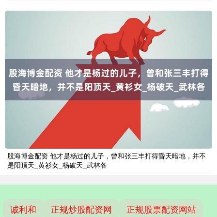
股海博金配资 他才是杨过的儿子，曾和张三丰打得昏天暗地，并不
是阳顶天_黄衫女_杨破天_武林各
诚利和
正规炒股配资网
正规股票配资网站