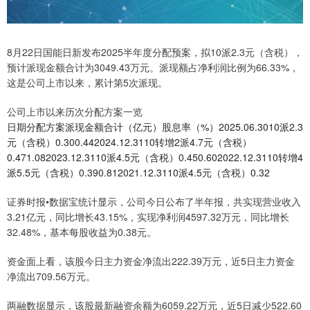
8月22日国能日新发布2025半年度分配预案，拟10派2.3元（含税），
预计派现金额合计为3049.43万元。派现额占净利润比例为66.33%，
这是公司上市以来，累计第5次派现。
公司上市以来历次分配方案一览
日期分配方案派现金额合计（亿元）股息率（%）2025.06.3010派2.3
元（含税）0.300.442024.12.3110转增2派4.7元（含税）
0.471.082023.12.3110派4.5元（含税）0.450.602022.12.3110转增4
派5.5元（含税）0.390.812021.12.3110派4.5元（含税）0.32
证券时报•数据宝统计显示，公司今日公布了半年报，共实现营业收入
3.21亿元，同比增长43.15%，实现净利润4597.32万元，同比增长
32.48%，基本每股收益为0.38元。
资金面上看，该股今日主力资金净流出222.39万元，近5日主力资金
净流出709.56万元。
两融数据显示，该股最新融资余额为6059.22万元，近5日减少522.60