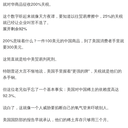
就对华商品征收200%关税。
这个数字听起来就像天方夜谭，要知道以往贸易摩擦中，25%的关税
就已经让企业叫苦不迭了。
展开剩余92%
200%意味着什么？一件100美元的中国商品，到了美国消费者手里就
要300美元。
这简直就是给中美贸易判死刑。
特朗普还大言不惭地说，美国手里握着"更强的牌"，关税就是他们的
杀手锏。
但这位老兄似乎忘了一个基本事实：美国对中国稀土的依赖度高达
92.3%。
说白了，这就像一个人威胁要掐断自己的氧气管来吓唬别人。
美国国防部的报告早就承认，他们的稀土库存只够用三个月。