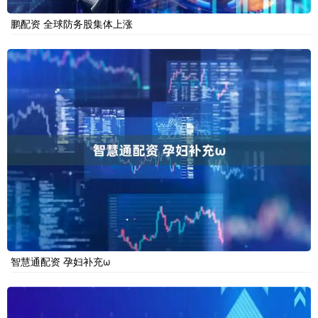
鹏配资 全球防务股集体上涨
智慧通配资 孕妇补充ω