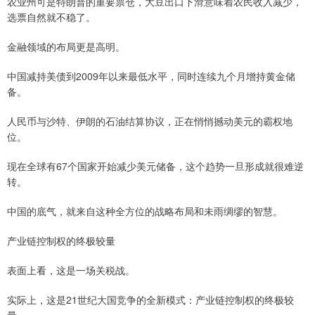
农业州可是特朗普的重要票仓，大豆出口下滑意味着农民收入减少，
选票自然就不稳了。
金融领域的布局更是高明。
中国减持美债到2009年以来最低水平，同时连续九个月增持黄金储
备。
人民币与沙特、伊朗的石油结算协议，正在悄悄撼动美元的霸权地
位。
现在全球有67个国家开始减少美元储备，这个趋势一旦形成就很难逆
转。
中国的底气，就来自这种全方位的战略布局和未雨绸缪的智慧。
产业链控制权的终极较量
表面上看，这是一场关税战。
实际上，这是21世纪大国竞争的全新模式：产业链控制权的终极较