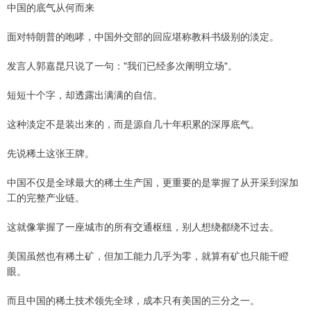
中国的底气从何而来
面对特朗普的咆哮，中国外交部的回应堪称教科书级别的淡定。
发言人郭嘉昆只说了一句："我们已经多次阐明立场"。
短短十个字，却透露出满满的自信。
这种淡定不是装出来的，而是源自几十年积累的深厚底气。
先说稀土这张王牌。
中国不仅是全球最大的稀土生产国，更重要的是掌握了从开采到深加
工的完整产业链。
这就像掌握了一座城市的所有交通枢纽，别人想绕都绕不过去。
美国虽然也有稀土矿，但加工能力几乎为零，就算有矿也只能干瞪
眼。
而且中国的稀土技术领先全球，成本只有美国的三分之一。