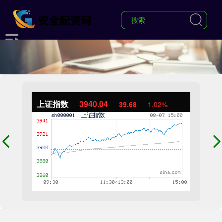
上证指数
3940.04
39.68
1.02%