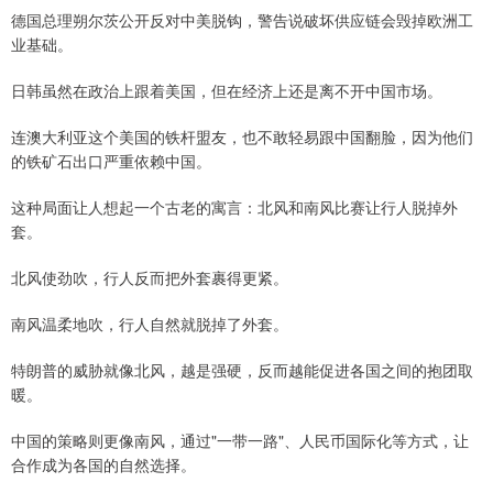
德国总理朔尔茨公开反对中美脱钩，警告说破坏供应链会毁掉欧洲工
业基础。
日韩虽然在政治上跟着美国，但在经济上还是离不开中国市场。
连澳大利亚这个美国的铁杆盟友，也不敢轻易跟中国翻脸，因为他们
的铁矿石出口严重依赖中国。
这种局面让人想起一个古老的寓言：北风和南风比赛让行人脱掉外
套。
北风使劲吹，行人反而把外套裹得更紧。
南风温柔地吹，行人自然就脱掉了外套。
特朗普的威胁就像北风，越是强硬，反而越能促进各国之间的抱团取
暖。
中国的策略则更像南风，通过"一带一路"、人民币国际化等方式，让
合作成为各国的自然选择。