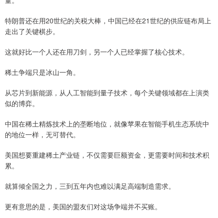
量。
特朗普还在用20世纪的关税大棒，中国已经在21世纪的供应链布局上
走出了关键棋步。
这就好比一个人还在用刀剑，另一个人已经掌握了核心技术。
稀土争端只是冰山一角。
从芯片到新能源，从人工智能到量子技术，每个关键领域都在上演类
似的博弈。
中国在稀土精炼技术上的垄断地位，就像苹果在智能手机生态系统中
的地位一样，无可替代。
美国想要重建稀土产业链，不仅需要巨额资金，更需要时间和技术积
累。
就算倾全国之力，三到五年内也难以满足高端制造需求。
更有意思的是，美国的盟友们对这场争端并不买账。